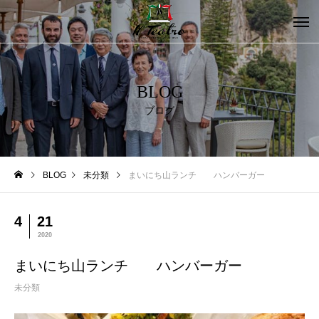
BLOG
ブログ
BLOG
未分類
まいにち山ランチ ハンバーガー
4
21
2020
まいにち山ランチ ハンバーガー
未分類