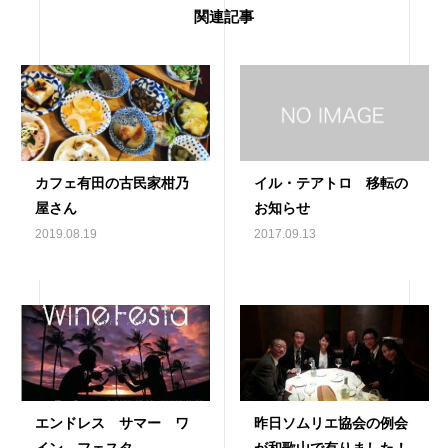
関連記事
カフェ有田の古民家柑乃
イル・テアトロ 移転の
屋さん
お知らせ
2019.08.19
2017.09.13
エンドレス サマー ワ
昨日ソムリエ協会の例会