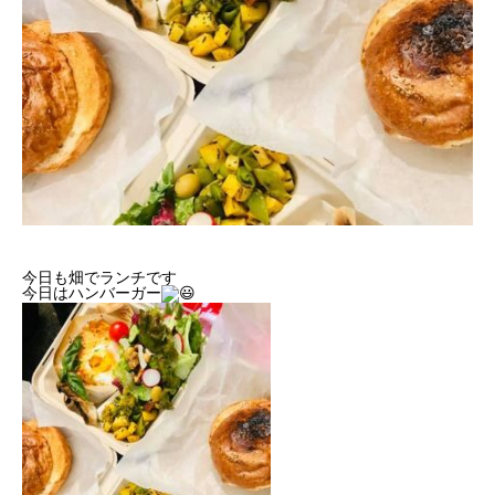
今日も畑でランチです
今日はハンバーガー