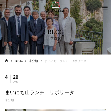
BLOG
ブログ
BLOG
未分類
まいにち山ランチ リボリータ
4
29
2020
まいにち山ランチ リボリータ
未分類