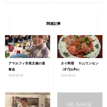
関連記事
アマルフィ市長主催の昼
タイ料理 ヤムウンセン
食会
（ยำวุ้นเส้น）
2019.09.04
2014.08.24